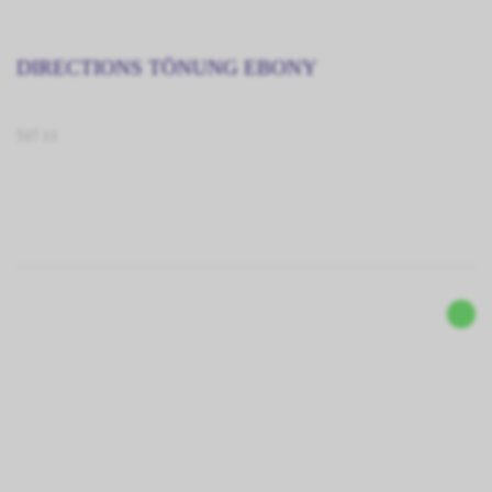
DIRECTIONS TÖNUNG EBONY
537.11