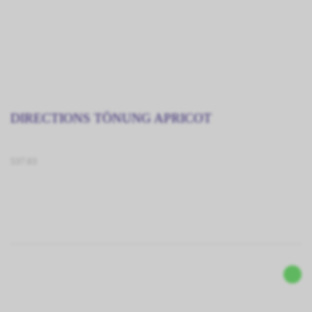
DIRECTIONS TÖNUNG APRICOT
537.03