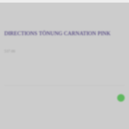
DIRECTIONS TÖNUNG CARNATION PINK
537.06