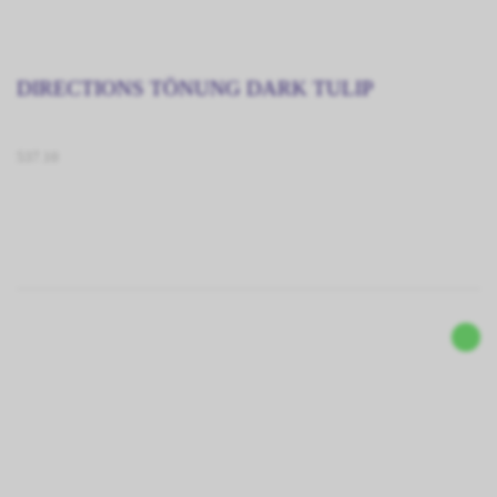
DIRECTIONS TÖNUNG DARK TULIP
537.10