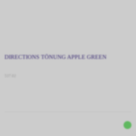
DIRECTIONS TÖNUNG APPLE GREEN
537.02