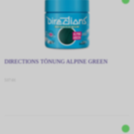
DIRECTIONS TÖNUNG ALPINE GREEN
537.01