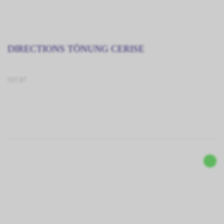
DIRECTIONS TÖNUNG CERISE
537.07