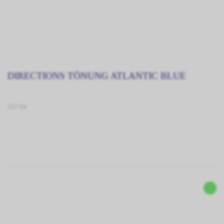
DIRECTIONS TÖNUNG ATLANTIC BLUE
537.04