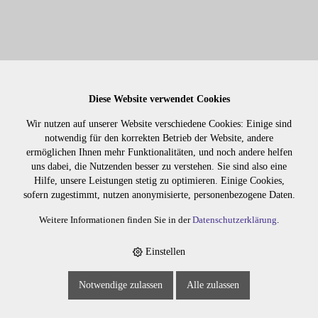
DIRECTIONS TÖNUNG BRIGHT DAFFODIL
Diese Website verwendet Cookies
Wir nutzen auf unserer Website verschiedene Cookies: Einige sind
notwendig für den korrekten Betrieb der Website, andere
537.05
ermöglichen Ihnen mehr Funktionalitäten, und noch andere helfen
uns dabei, die Nutzenden besser zu verstehen. Sie sind also eine
Hilfe, unsere Leistungen stetig zu optimieren. Einige Cookies,
sofern zugestimmt, nutzen anonymisierte, personenbezogene Daten.
Weitere Informationen finden Sie in der
Datenschutzerklärung
.
Einstellen
Notwendige zulassen
Alle zulassen