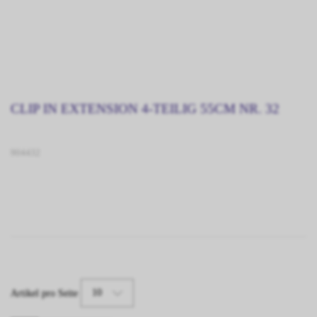
CLIP IN EXTENSION 4-TEILIG 55CM NR. 32
904432
10
Artikel pro Seite