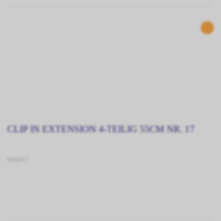
CLIP IN EXTENSION 4-TEILIG 55CM NR. 17
904417