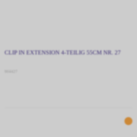
CLIP IN EXTENSION 4-TEILIG 55CM NR. 27
904427