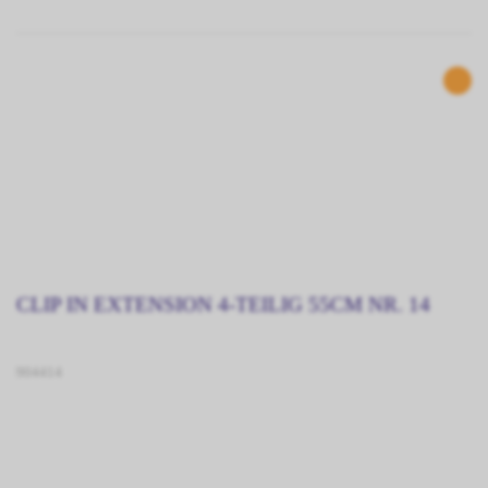
CLIP IN EXTENSION 4-TEILIG 55CM NR. 14
904414