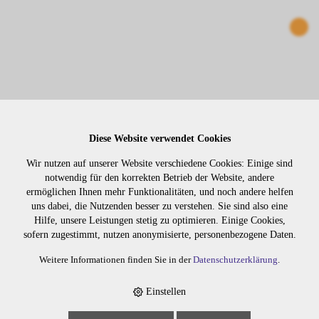
Diese Website verwendet Cookies
Wir nutzen auf unserer Website verschiedene Cookies: Einige sind
CLIP IN EXTENSION 4-TEILIG 55CM NR. 1B
notwendig für den korrekten Betrieb der Website, andere
ermöglichen Ihnen mehr Funktionalitäten, und noch andere helfen
uns dabei, die Nutzenden besser zu verstehen. Sie sind also eine
90441b
Hilfe, unsere Leistungen stetig zu optimieren. Einige Cookies,
sofern zugestimmt, nutzen anonymisierte, personenbezogene Daten.
Weitere Informationen finden Sie in der
Datenschutzerklärung
.
Einstellen