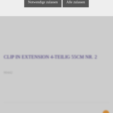
Notwendige zulassen
Alle zulassen
CLIP IN EXTENSION 4-TEILIG 55CM NR. 2
90442