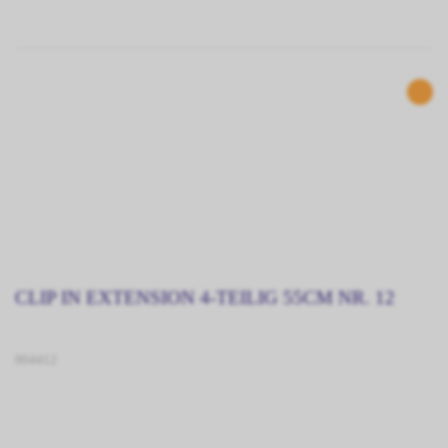
CLIP IN EXTENSION 4-TEILIG 55CM NR. 12
904412