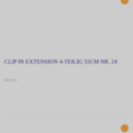
CLIP IN EXTENSION 4-TEILIG 55CM NR. 24
904424