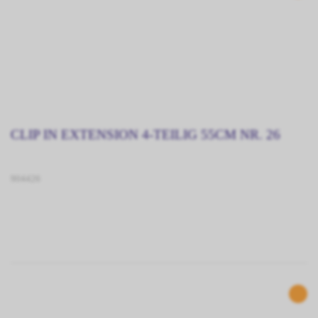
CLIP IN EXTENSION 4-TEILIG 55CM NR. 26
904426