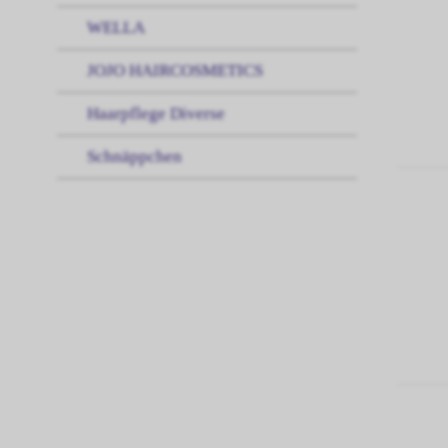
WELLA
JOJO HAIRCOSMETICS
Haarpflege Diverse
Schnäppchen