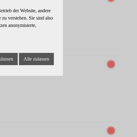
etrieb der Website, andere
zu verstehen. Sie sind also
tzen anonymisierte,
ulassen
Alle zulassen