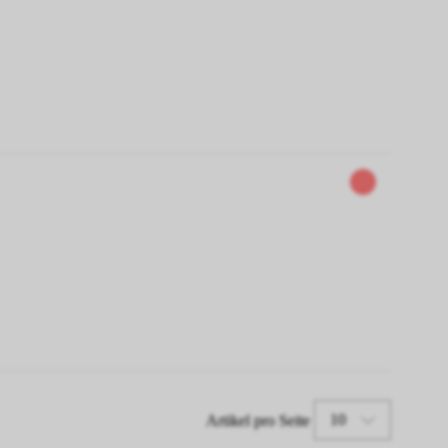
10
Artikel pro Seite