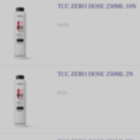
TCC ZERO DOSE 250ML 10N
8010N
TCC ZERO DOSE 250ML 2N
802N