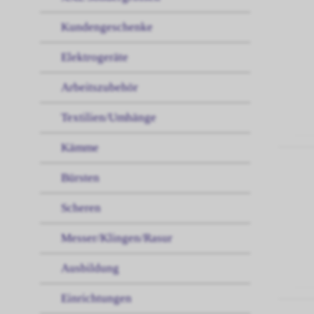
Kundengeschenke
Elektrogeräte
Arbeitszubehör
Textilien/Umhänge
Kämme
Bürsten
Scheren
Messer/Klingen/Rasur
Ausbildung
Einrichtungen