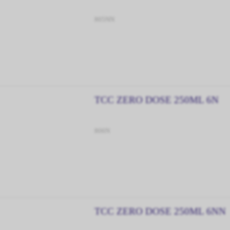
805NN
TCC ZERO DOSE 250ML 6N
806N
TCC ZERO DOSE 250ML 6NN