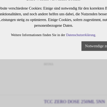
bsite verschiedene Cookies: Einige sind notwendig für den korrekten B
805N
ktionalitäten, und noch andere helfen uns dabei, die Nutzenden besser 
 Leistungen stetig zu optimieren. Einige Cookies, sofern zugestimmt, nu
personenbezogene Daten.
Weitere Informationen finden Sie in der
Datenschutzerklärung
.
Notwendige z
TCC ZERO DOSE 250ML 5NA
805NA
TCC ZERO DOSE 250ML 5NN