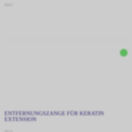
9005
ENTFERNUNGSZANGE FÜR KERATIN
EXTENSION
9010