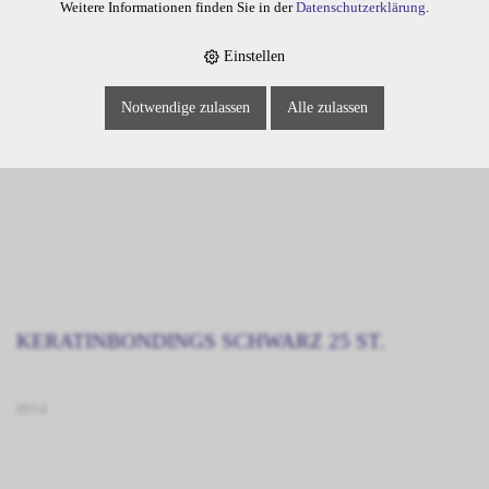
Weitere Informationen finden Sie in der
Datenschutzerklärung
.
Einstellen
Notwendige zulassen
Alle zulassen
KERATINBONDINGS SCHWARZ 25 ST.
9014