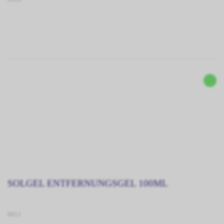
SOLGEL ENTFERNUNGSGEL 100ML
9011