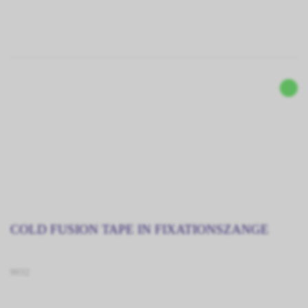
COLD FUSION TAPE IN FIXATIONSZANGE
9032