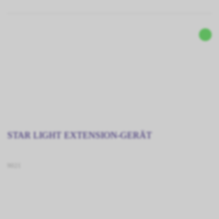
STAR LIGHT EXTENSION-GERÄT
9021