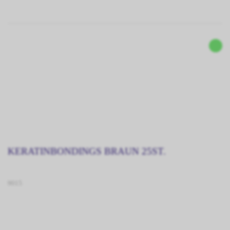
KERATINBONDINGS BRAUN 25ST.
9015