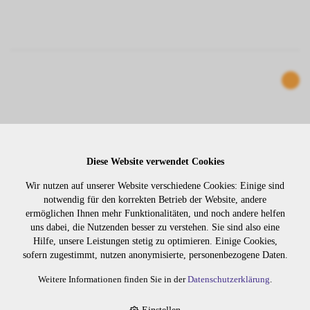
Diese Website verwendet Cookies
Wir nutzen auf unserer Website verschiedene Cookies: Einige sind
notwendig für den korrekten Betrieb der Website, andere
ermöglichen Ihnen mehr Funktionalitäten, und noch andere helfen
STYLESIGN SHAPING+FINISHING SPRAY
uns dabei, die Nutzenden besser zu verstehen. Sie sind also eine
75ML
Hilfe, unsere Leistungen stetig zu optimieren. Einige Cookies,
sofern zugestimmt, nutzen anonymisierte, personenbezogene Daten.
9313
Weitere Informationen finden Sie in der
Datenschutzerklärung
.