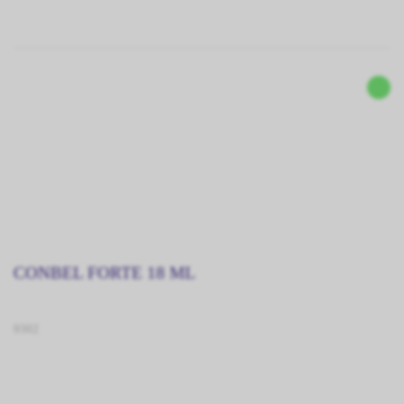
CONBEL FORTE 18 ML
9302