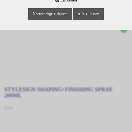
Einstellen
Notwendige zulassen
Alle zulassen
STYLESIGN SHAPING+FINISHING SPRAY
200ML
9314