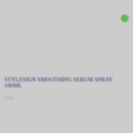
STYLESIGN SMOOTHING SERUM SPRAY
100ML
9318