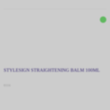
STYLESIGN STRAIGHTENING BALM 100ML
9316