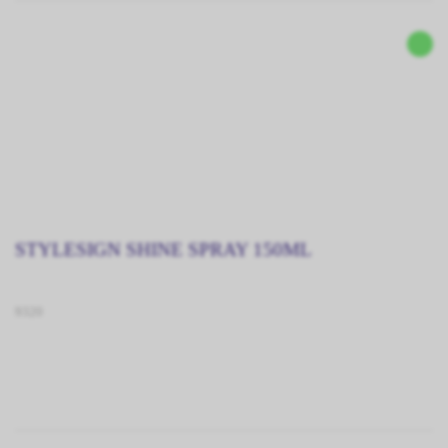
STYLESIGN SHINE SPRAY 150ML
9320