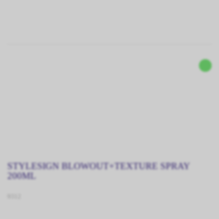
STYLESIGN BLOWOUT+TEXTURE SPRAY
200ML
9312