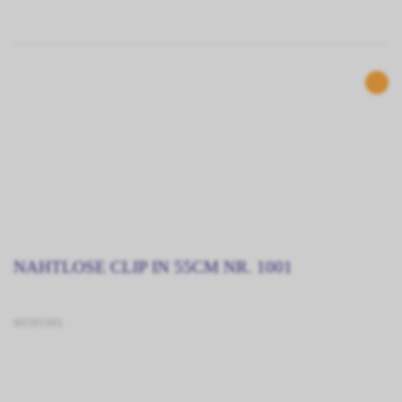
NAHTLOSE CLIP IN 55CM NR. 1001
90591001