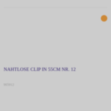
NAHTLOSE CLIP IN 55CM NR. 12
905912