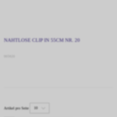
NAHTLOSE CLIP IN 55CM NR. 20
905920
10
Artikel pro Seite