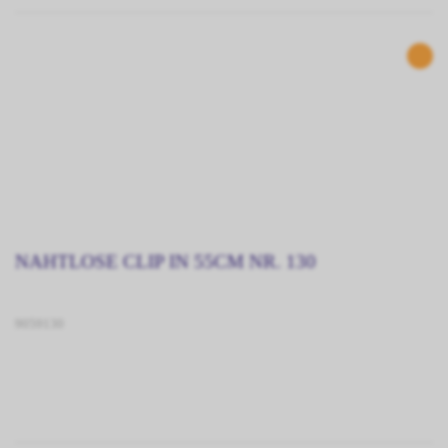
NAHTLOSE CLIP IN 55CM NR. 130
9059130