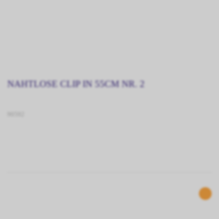
NAHTLOSE CLIP IN 55CM NR. 2
90592