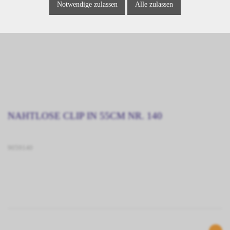
Notwendige zulassen
Alle zulassen
NAHTLOSE CLIP IN 55CM NR. 140
9059140