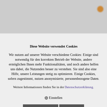
Diese Website verwendet Cookies
Wir nutzen auf unserer Website verschiedene Cookies: Einige sind
NAHTLOSE CLIP IN 55CM NR. 14
notwendig für den korrekten Betrieb der Website, andere
ermöglichen Ihnen mehr Funktionalitäten, und noch andere helfen
uns dabei, die Nutzenden besser zu verstehen. Sie sind also eine
905914
Hilfe, unsere Leistungen stetig zu optimieren. Einige Cookies,
sofern zugestimmt, nutzen anonymisierte, personenbezogene Daten.
Weitere Informationen finden Sie in der
Datenschutzerklärung
.
Einstellen