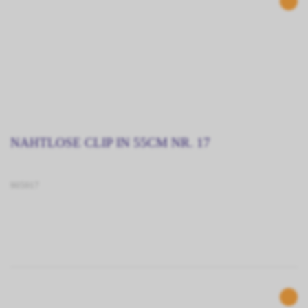
NAHTLOSE CLIP IN 55CM NR. 17
905917