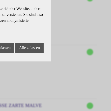
etrieb der Website, andere
zu verstehen. Sie sind also
tzen anonymisierte,
ulassen
Alle zulassen
SSE ERDBEER-ROSÉ
SSE ZARTE MALVE