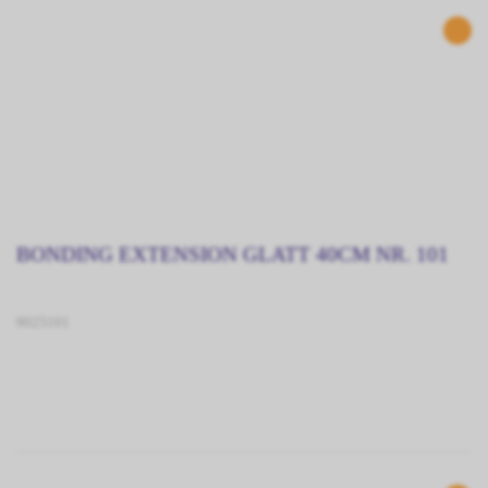
BONDING EXTENSION GLATT 40CM NR. 101
9025101