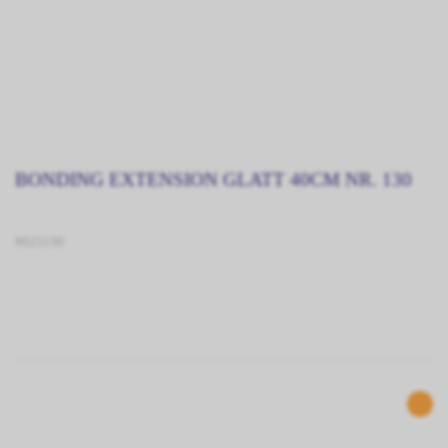
BONDING EXTENSION GLATT 40CM NR. 130
9025130