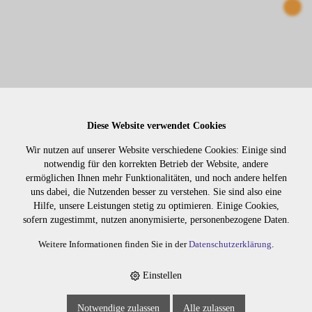
Diese Website verwendet Cookies
BONDING EXTENSION GLATT 40CM NR. 103
Wir nutzen auf unserer Website verschiedene Cookies: Einige sind
notwendig für den korrekten Betrieb der Website, andere
ermöglichen Ihnen mehr Funktionalitäten, und noch andere helfen
uns dabei, die Nutzenden besser zu verstehen. Sie sind also eine
9025103
Hilfe, unsere Leistungen stetig zu optimieren. Einige Cookies,
sofern zugestimmt, nutzen anonymisierte, personenbezogene Daten.
Weitere Informationen finden Sie in der
Datenschutzerklärung
.
Einstellen
Notwendige zulassen
Alle zulassen