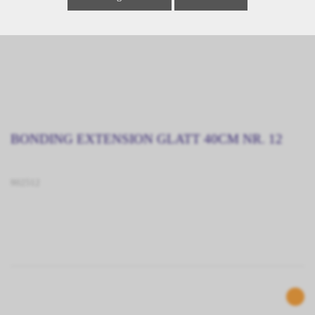
BONDING EXTENSION GLATT 40CM NR. 12
902512