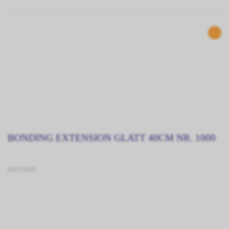
BONDING EXTENSION GLATT 40CM NR. 1000
90251000