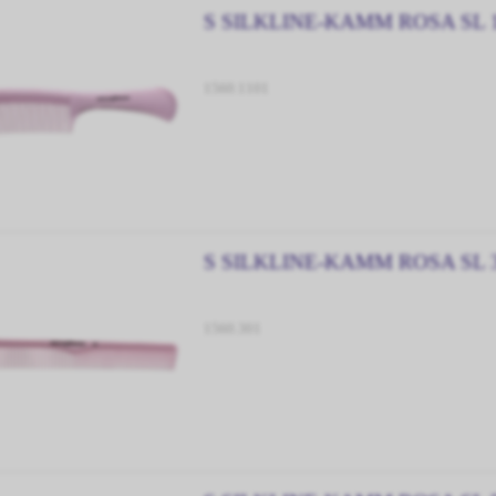
S SILKLINE-KAMM ROSA SL 
1560.1101
S SILKLINE-KAMM ROSA SL 
1560.301