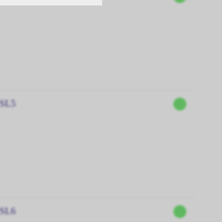
 SL5
 SL6