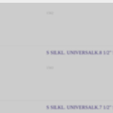
1562
S SILKL. UNIVERSALK.8 1/2"
1563
S SILKL. UNIVERSALK.7 1/2"