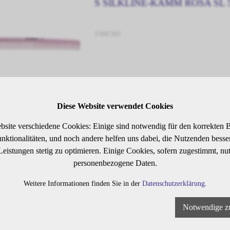
S SILKLINE-KAMM ROSA SL 
1560.501
Diese Website verwendet Cookies
S SILKLINE-KAMM ROSA SL 
bsite verschiedene Cookies: Einige sind notwendig für den korrekten B
ktionalitäten, und noch andere helfen uns dabei, die Nutzenden besser 
1560.701
 Leistungen stetig zu optimieren. Einige Cookies, sofern zugestimmt, nu
personenbezogene Daten.
Weitere Informationen finden Sie in der
Datenschutzerklärung
.
Notwendige z
S SILKL. SCHNEIDEK. 7" SL4