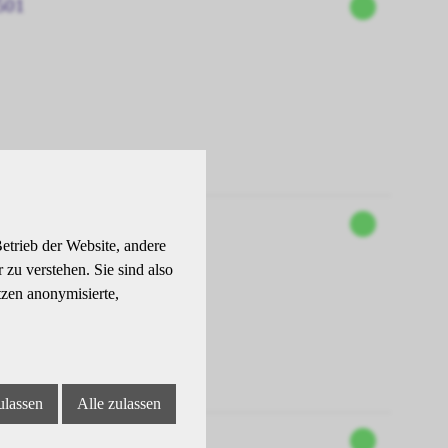
501
701
etrieb der Website, andere
zu verstehen. Sie sind also
tzen anonymisierte,
ulassen
Alle zulassen