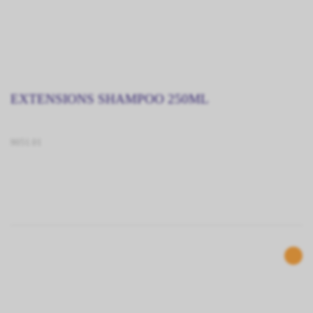
EXTENSIONS SHAMPOO 250ML
9051.01