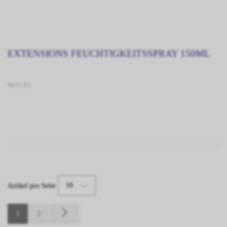
EXTENSIONS FEUCHTIGKEITSSPRAY 150ML
9051.03
10
Artikel pro Seite
1
2