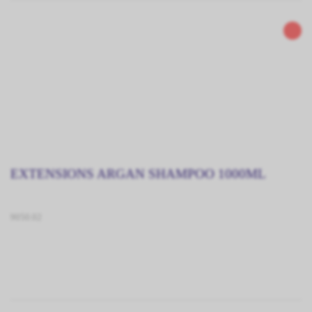
EXTENSIONS ARGAN SHAMPOO 1000ML
9050.02