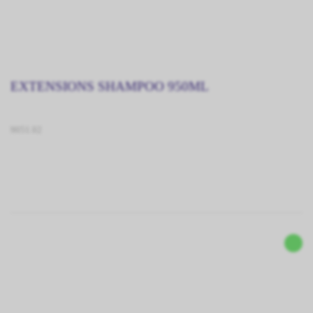
EXTENSIONS SHAMPOO 950ML
9051.02