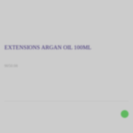
EXTENSIONS ARGAN OIL 100ML
9050.08