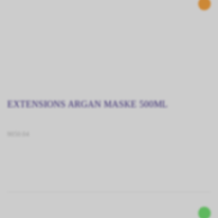
EXTENSIONS ARGAN MASKE 500ML
9050.04