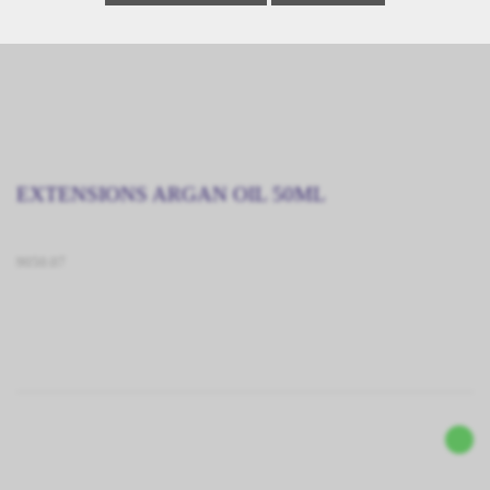
EXTENSIONS ARGAN OIL 50ML
9050.07