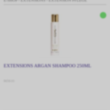
E-SHOP
›
EXTENSIONS
›
EXTENSION PFLEGE
EXTENSIONS ARGAN SHAMPOO 250ML
9050.01