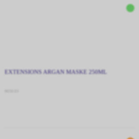
EXTENSIONS ARGAN MASKE 250ML
9050.03