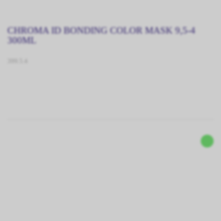
CHROMA ID BONDING COLOR MASK 9,5-4
300ML
399.5.4