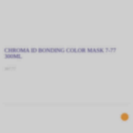
CHROMA ID BONDING COLOR MASK 7-77
300ML
397.77