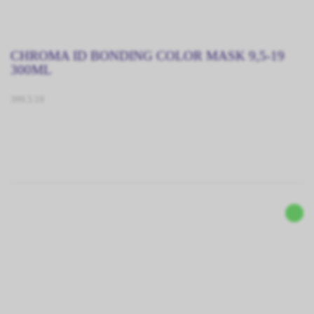
CHROMA ID BONDING COLOR MASK 9,5-19
300ML
399.5.19