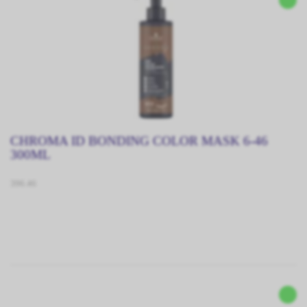
CHROMA ID BONDING COLOR MASK 6-46
300ML
396.46