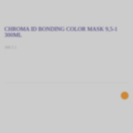
CHROMA ID BONDING COLOR MASK 9,5-1
300ML
399.5.1