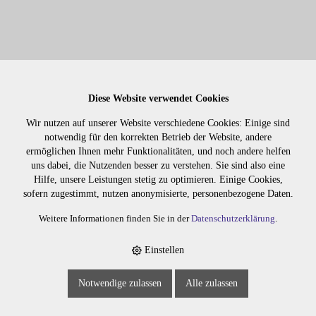
CHROMA ID BONDING COLOR MASK 8-46
Diese Website verwendet Cookies
300ML
Wir nutzen auf unserer Website verschiedene Cookies: Einige sind
notwendig für den korrekten Betrieb der Website, andere
398.46
ermöglichen Ihnen mehr Funktionalitäten, und noch andere helfen
uns dabei, die Nutzenden besser zu verstehen. Sie sind also eine
Hilfe, unsere Leistungen stetig zu optimieren. Einige Cookies,
sofern zugestimmt, nutzen anonymisierte, personenbezogene Daten.
Weitere Informationen finden Sie in der
Datenschutzerklärung
.
Einstellen
Notwendige zulassen
Alle zulassen