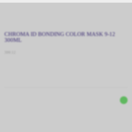
CHROMA ID BONDING COLOR MASK 9-12
300ML
399.12