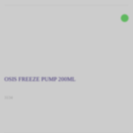
OSIS FREEZE PUMP 200ML
3134