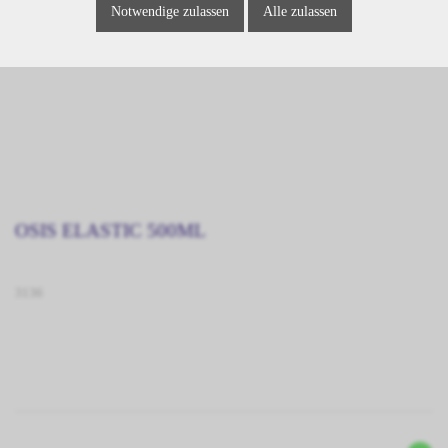
Notwendige zulassen
Alle zulassen
OSIS ELASTIC 500ML
3136