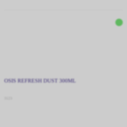
OSIS REFRESH DUST 300ML
3123