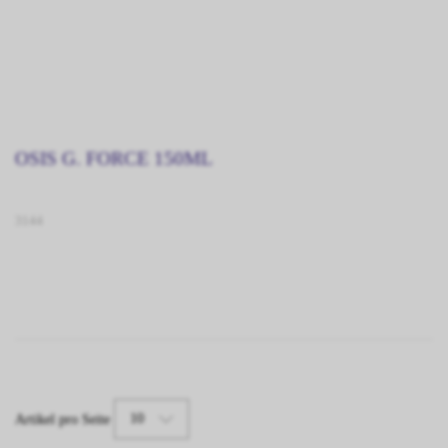
OSIS G. FORCE 150ML
3144
10
Artikel pro Seite