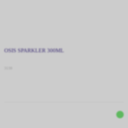
OSIS SPARKLER 300ML
3139