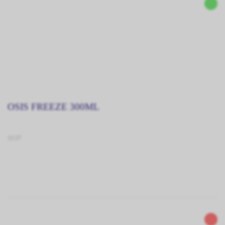
OSIS FREEZE 300ML
3137