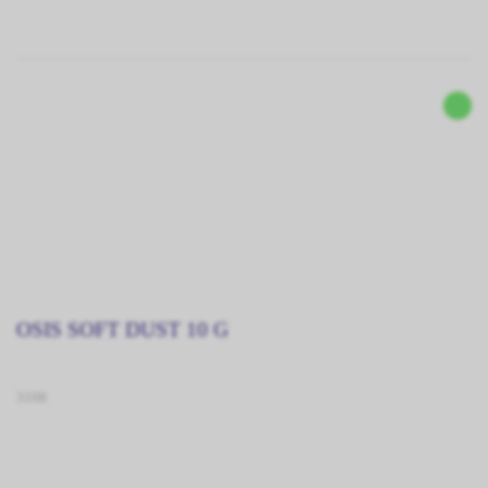
OSIS SOFT DUST 10 G
3108