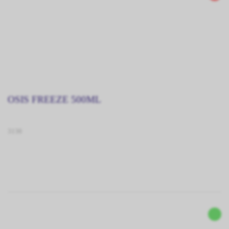
OSIS FREEZE 500ML
3138