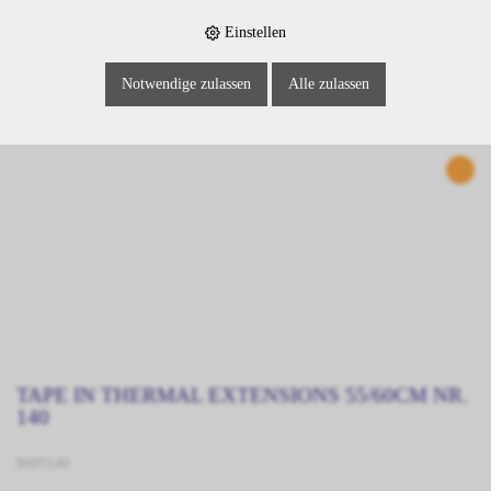
Einstellen
Notwendige zulassen
Alle zulassen
TAPE IN THERMAL EXTENSIONS 55/60CM NR.
140
9005140