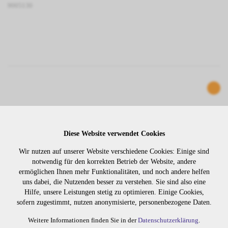
9005130
Diese Website verwendet Cookies
Wir nutzen auf unserer Website verschiedene Cookies: Einige sind
notwendig für den korrekten Betrieb der Website, andere
ermöglichen Ihnen mehr Funktionalitäten, und noch andere helfen
uns dabei, die Nutzenden besser zu verstehen. Sie sind also eine
TAPE IN THERMAL EXTENSIONS 55/60CM NR.
Hilfe, unsere Leistungen stetig zu optimieren. Einige Cookies,
14
sofern zugestimmt, nutzen anonymisierte, personenbezogene Daten.
Weitere Informationen finden Sie in der
Datenschutzerklärung
.
900514