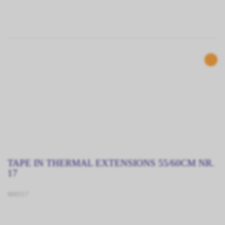
TAPE IN THERMAL EXTENSIONS 55/60CM NR.
17
900517