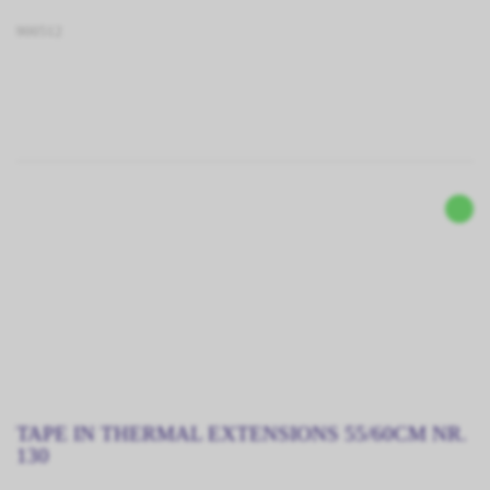
900512
TAPE IN THERMAL EXTENSIONS 55/60CM NR.
130