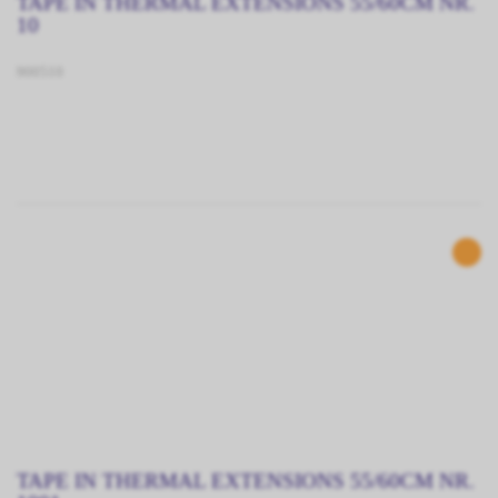
TAPE IN THERMAL EXTENSIONS 55/60CM NR.
10
900510
TAPE IN THERMAL EXTENSIONS 55/60CM NR.