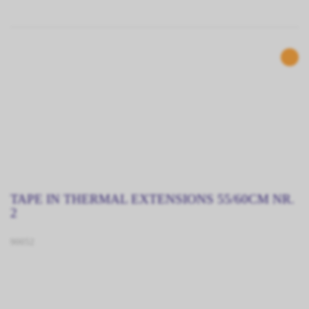
TAPE IN THERMAL EXTENSIONS 55/60CM NR.
2
90052