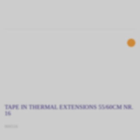
TAPE IN THERMAL EXTENSIONS 55/60CM NR.
16
900516