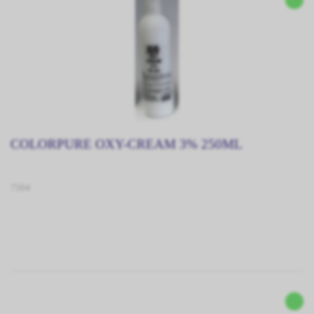
COLORPURE OXY-CREAM 3% 250ML
7504