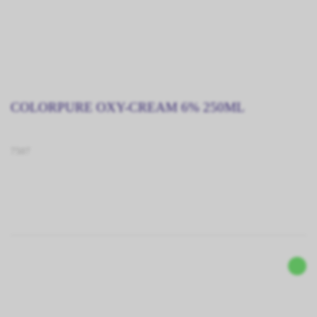
COLORPURE OXY-CREAM 6% 250ML
7507