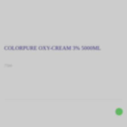
COLORPURE OXY-CREAM 3% 5000ML
7506