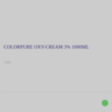
COLORPURE OXY-CREAM 3% 1000ML
7505