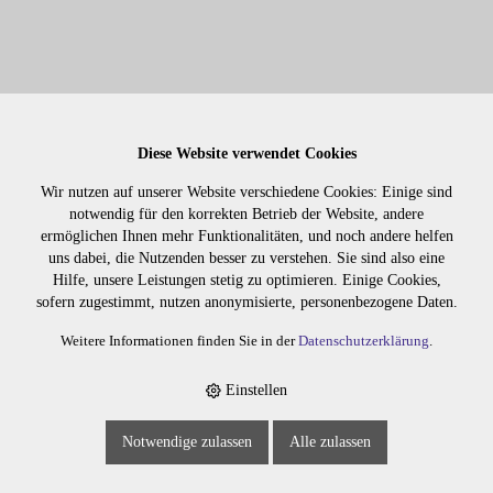
COLORPURE OXY-CREAM 6% 1000ML
Diese Website verwendet Cookies
Wir nutzen auf unserer Website verschiedene Cookies: Einige sind
notwendig für den korrekten Betrieb der Website, andere
7508
ermöglichen Ihnen mehr Funktionalitäten, und noch andere helfen
uns dabei, die Nutzenden besser zu verstehen. Sie sind also eine
Hilfe, unsere Leistungen stetig zu optimieren. Einige Cookies,
sofern zugestimmt, nutzen anonymisierte, personenbezogene Daten.
Weitere Informationen finden Sie in der
Datenschutzerklärung
.
Einstellen
Notwendige zulassen
Alle zulassen