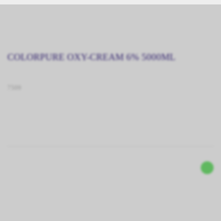
COLORPURE OXY-CREAM 6% 5000ML
7509