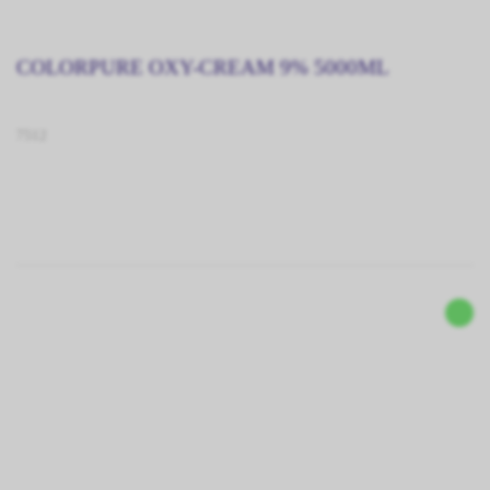
COLORPURE OXY-CREAM 9% 5000ML
7512