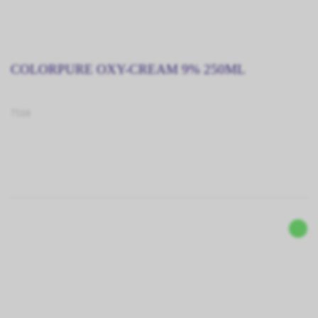
COLORPURE OXY-CREAM 9% 250ML
7510