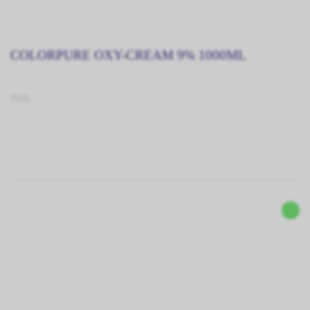
COLORPURE OXY-CREAM 9% 1000ML
7511