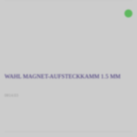
WAHL MAGNET-AUFSTECKKAMM 1.5 MM
0814.03