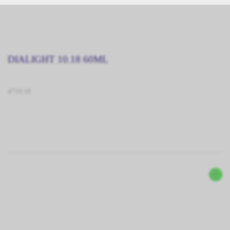
DIALIGHT 10.18 60ML
4710.18