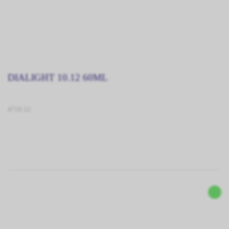
DIALIGHT 10.12 60ML
4710.12