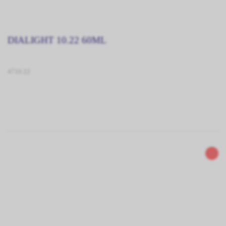
DIALIGHT 10.22 60ML
4710.22