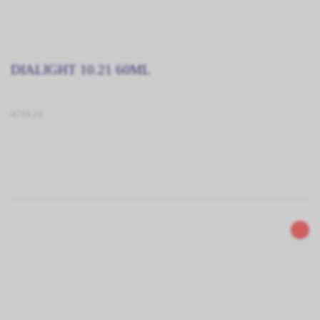
DIALIGHT 10.21 60ML
4710.21