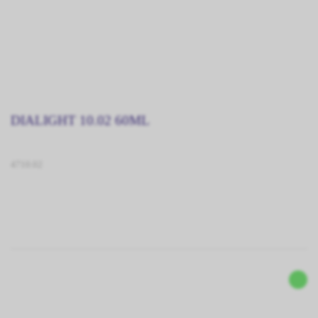
DIALIGHT 10.02 60ML
4710.02