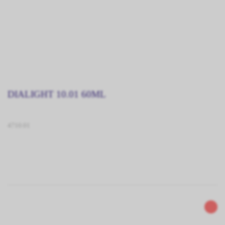
DIALIGHT 10.01 60ML
4710.01