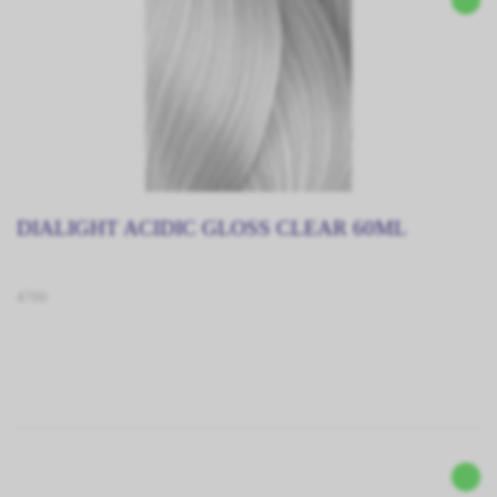
DIALIGHT ACIDIC GLOSS CLEAR 60ML
4700