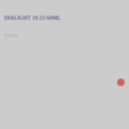
DIALIGHT 10.23 60ML
4710.23