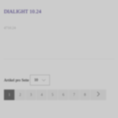
DIALIGHT 10.24
4710.24
10
Artikel pro Seite
1
2
3
4
5
6
7
8