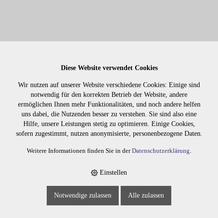
STYLESIGN STRAIGHTENING BALM 100ML
Diese Website verwendet Cookies
Wir nutzen auf unserer Website verschiedene Cookies: Einige sind
notwendig für den korrekten Betrieb der Website, andere
9316
ermöglichen Ihnen mehr Funktionalitäten, und noch andere helfen
uns dabei, die Nutzenden besser zu verstehen. Sie sind also eine
Hilfe, unsere Leistungen stetig zu optimieren. Einige Cookies,
sofern zugestimmt, nutzen anonymisierte, personenbezogene Daten.
Weitere Informationen finden Sie in der
Datenschutzerklärung
.
Einstellen
Notwendige zulassen
Alle zulassen