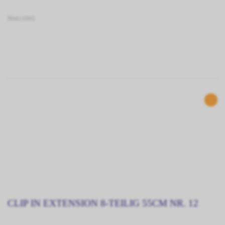
90411001
CLIP IN EXTENSION 8-TEILIG 55CM NR. 12