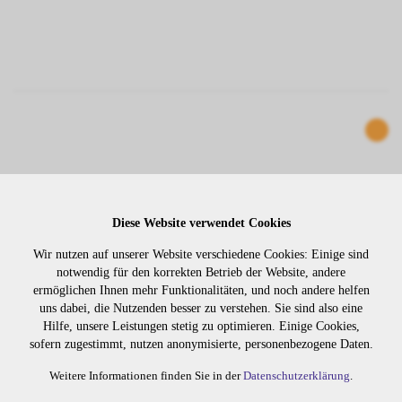
Diese Website verwendet Cookies
Wir nutzen auf unserer Website verschiedene Cookies: Einige sind
notwendig für den korrekten Betrieb der Website, andere
ermöglichen Ihnen mehr Funktionalitäten, und noch andere helfen
uns dabei, die Nutzenden besser zu verstehen. Sie sind also eine
CLIP IN EXTENSION 8-TEILIG 55CM NR. 20
Hilfe, unsere Leistungen stetig zu optimieren. Einige Cookies,
sofern zugestimmt, nutzen anonymisierte, personenbezogene Daten.
904120
Weitere Informationen finden Sie in der
Datenschutzerklärung
.