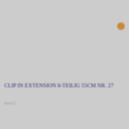
CLIP IN EXTENSION 8-TEILIG 55CM NR. 27
904127