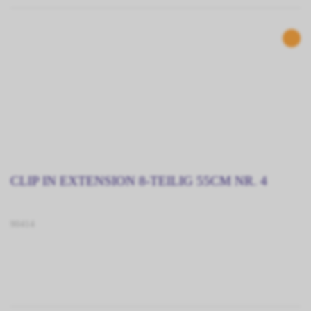
CLIP IN EXTENSION 8-TEILIG 55CM NR. 4
90414