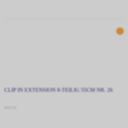
CLIP IN EXTENSION 8-TEILIG 55CM NR. 26
904126