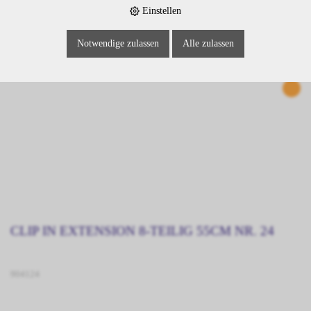
Einstellen
Notwendige zulassen
Alle zulassen
CLIP IN EXTENSION 8-TEILIG 55CM NR. 24
904124