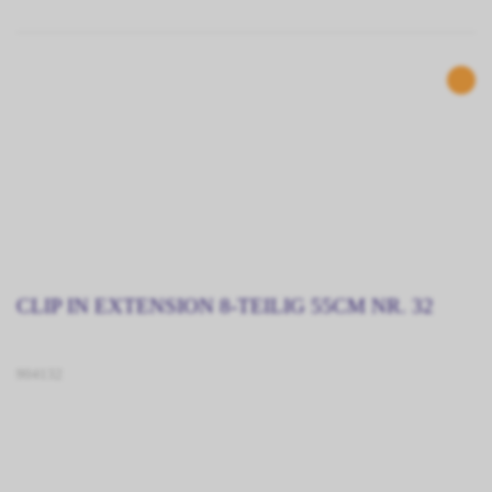
CLIP IN EXTENSION 8-TEILIG 55CM NR. 32
904132