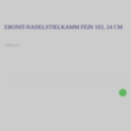
EBONIT-NADELSTIELKAMM FEIN 103, 24 CM
1600.103