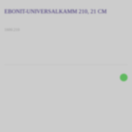
EBONIT-UNIVERSALKAMM 210, 21 CM
1600.210