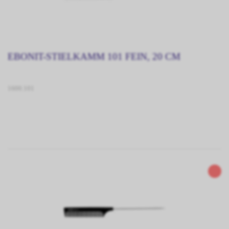
EBONIT-STIELKAMM 101 FEIN, 20 CM
1600.101