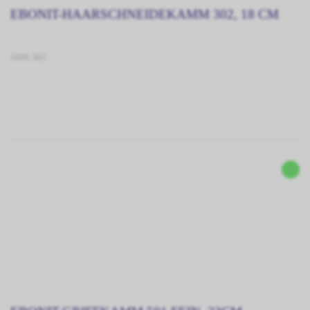
EBONIT-HAARSCHNEIDEKAMM 302, 18 CM
1600.302