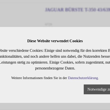
JAGUAR BÜRSTE T-350 43/6
0729
Diese Website verwendet Cookies
bsite verschiedene Cookies: Einige sind notwendig für den korrekten B
ktionalitäten, und noch andere helfen uns dabei, die Nutzenden besser 
 Leistungen stetig zu optimieren. Einige Cookies, sofern zugestimmt, nu
JAGUAR BÜRSTE T-370 53/7
personenbezogene Daten.
0730
Weitere Informationen finden Sie in der
Datenschutzerklärung
.
Notwendige z