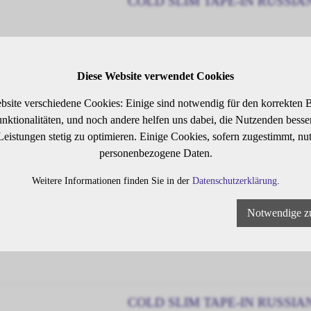
COLD SLIM TAPE-IN RUSSIAN
906115
Diese Website verwendet Cookies
bsite verschiedene Cookies: Einige sind notwendig für den korrekten B
ktionalitäten, und noch andere helfen uns dabei, die Nutzenden besser 
 Leistungen stetig zu optimieren. Einige Cookies, sofern zugestimmt, nu
COLD SLIM TAPE-IN RUSSIAN
personenbezogene Daten.
Weitere Informationen finden Sie in der
Datenschutzerklärung
.
906116
Notwendige z
COLD SLIM TAPE-IN RUSSIAN