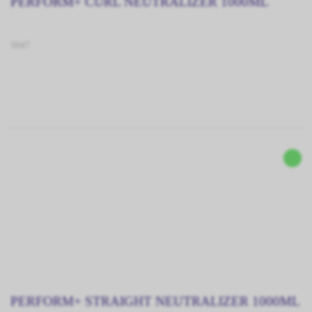
PERFORM+ CURL NEUTRALIZER 1000ML
5047
PERFORM+ STRAIGHT NEUTRALIZER 1000ML