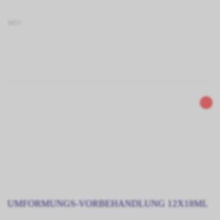
5057
UMFORMUNGS-VORBEHANDLUNG 12X18ML