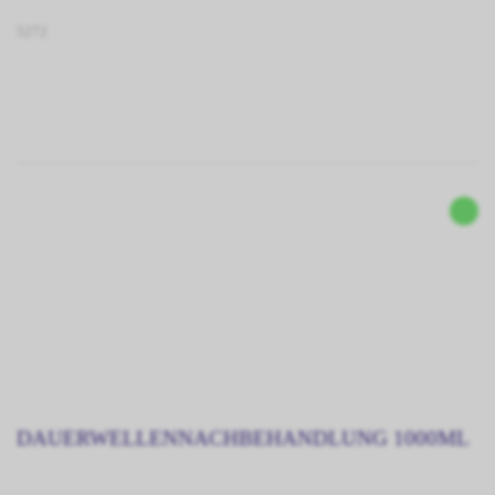
5272
DAUERWELLENNACHBEHANDLUNG 1000ML