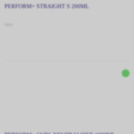
PERFORM+ STRAIGHT S 200ML
5042