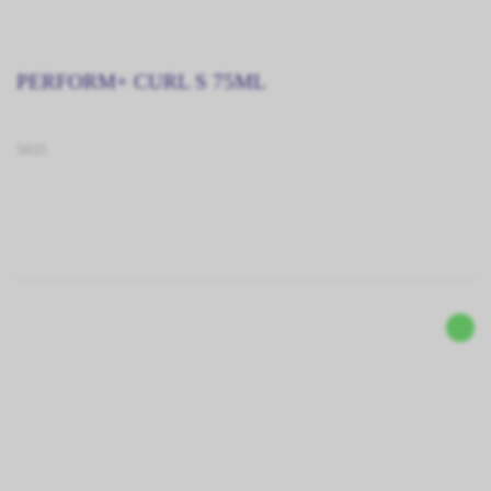
PERFORM+ CURL S 75ML
5035