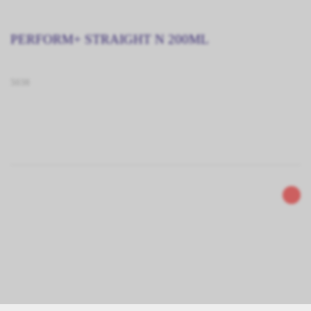
PERFORM+ STRAIGHT N 200ML
5038