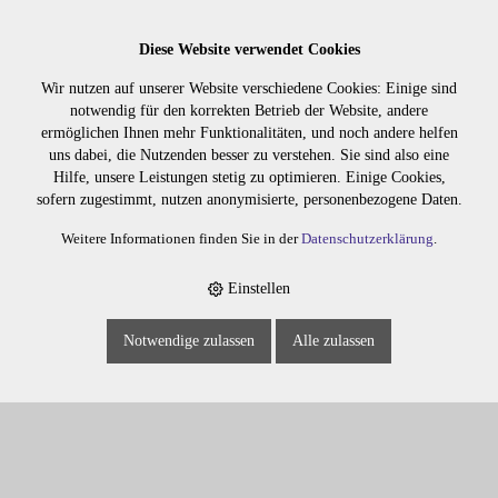
PERFORM+ STRAIGHT C 200ML
Diese Website verwendet Cookies
Wir nutzen auf unserer Website verschiedene Cookies: Einige sind
notwendig für den korrekten Betrieb der Website, andere
5039
ermöglichen Ihnen mehr Funktionalitäten, und noch andere helfen
uns dabei, die Nutzenden besser zu verstehen. Sie sind also eine
Hilfe, unsere Leistungen stetig zu optimieren. Einige Cookies,
sofern zugestimmt, nutzen anonymisierte, personenbezogene Daten.
Weitere Informationen finden Sie in der
Datenschutzerklärung
.
Einstellen
Notwendige zulassen
Alle zulassen