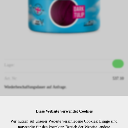
Lager:
Art. Nr:
537.10
Wiederbeschaffungsdauer auf Anfrage.
Die Preise sind erst nach dem
Diese Website verwendet Cookies
Merken
Login sichtbar. Bitte loggen Sie
Wir nutzen auf unserer Website verschiedene Cookies: Einige sind
sich ein oder registrieren Sie sich.
notwendig für den korrekten Betrieb der Website, andere