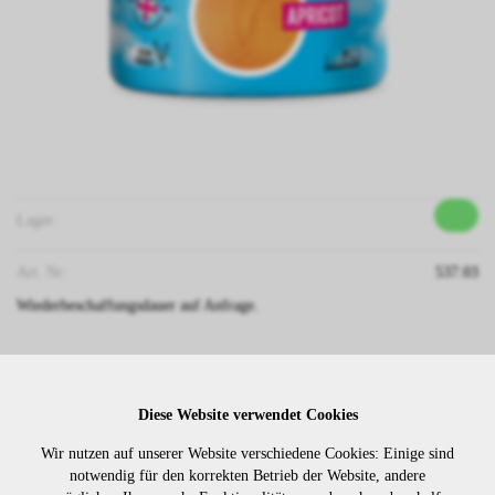
Lager:
Art. Nr:
537.03
Wiederbeschaffungsdauer auf Anfrage.
Die Preise sind erst nach dem
Merken
Diese Website verwendet Cookies
Login sichtbar. Bitte loggen Sie
sich ein oder registrieren Sie sich.
Wir nutzen auf unserer Website verschiedene Cookies: Einige sind
notwendig für den korrekten Betrieb der Website, andere