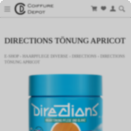
DIRECTIONS TÖNUNG APRICOT
E-SHOP
›
HAARPFLEGE DIVERSE
›
DIRECTIONS
›
DIRECTIONS
TÖNUNG APRICOT