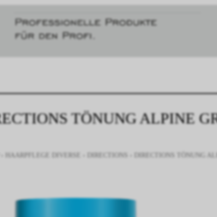
RECTIONS TÖNUNG ALPINE G
›
HAARPFLEGE DIVERSE
›
DIRECTIONS
›
DIRECTIONS TÖNUNG AL