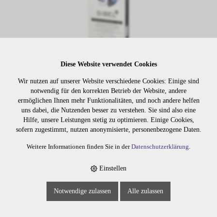
Diese Website verwendet Cookies
Wir nutzen auf unserer Website verschiedene Cookies: Einige sind
notwendig für den korrekten Betrieb der Website, andere
ermöglichen Ihnen mehr Funktionalitäten, und noch andere helfen
Lager:
uns dabei, die Nutzenden besser zu verstehen. Sie sind also eine
Hilfe, unsere Leistungen stetig zu optimieren. Einige Cookies,
sofern zugestimmt, nutzen anonymisierte, personenbezogene Daten.
Art. Nr:
2058
Wiederbeschaffungsdauer auf Anfrage.
Weitere Informationen finden Sie in der
Datenschutzerklärung
.
Einstellen
Die Preise sind erst nach dem
Merken
Notwendige zulassen
Alle zulassen
Login sichtbar. Bitte loggen Sie
sich ein oder registrieren Sie sich.