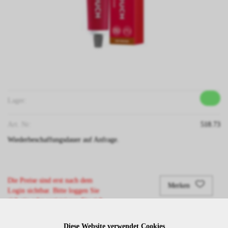
Lager:
Art. Nr:
518.73
Wiederbeschaffungsdauer auf Anfrage.
Die Preise sind erst nach dem
Merken
Login sichtbar. Bitte loggen Sie
sich ein oder registrieren Sie sich.
Diese Website verwendet Cookies