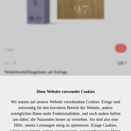
Lager:
Art. Nr:
529.7
Wiederbeschaffungsdauer auf Anfrage.
Diese Website verwendet Cookies
Die Preise sind erst nach dem
Merken
Login sichtbar. Bitte loggen Sie
Wir nutzen auf unserer Website verschiedene Cookies: Einige sind
sich ein oder registrieren Sie sich.
notwendig für den korrekten Betrieb der Website, andere
ermöglichen Ihnen mehr Funktionalitäten, und noch andere helfen
uns dabei, die Nutzenden besser zu verstehen. Sie sind also eine
Hilfe, unsere Leistungen stetig zu optimieren. Einige Cookies,