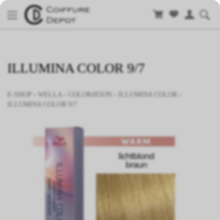
ILLUMINA COLOR 9/7
E-SHOP
›
WELLA
›
COLORATION
›
ILLUMINA COLOR
›
ILLUMINA COLOR 9/7