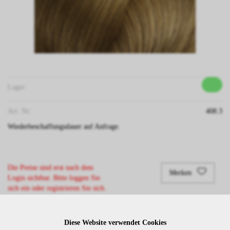
Lager:
Art. Nr:
408.3
Wiederbeschaffungsdauer auf Anfrage.
Die Preise sind erst nach dem
Merken
Login sichtbar. Bitte loggen Sie
sich ein oder registrieren Sie sich.
Diese Website verwendet Cookies