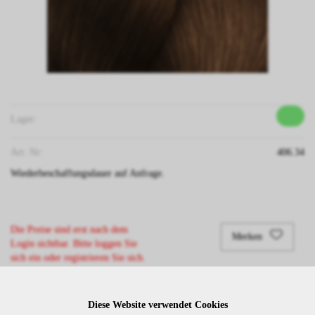
Lager:
Art. Nr:
406.34
Wiederbeschaffungsdauer auf Anfrage.
Die Preise sind erst nach dem
Merken
Login sichtbar. Bitte loggen Sie
sich ein oder registrieren Sie sich.
Diese Website verwendet Cookies