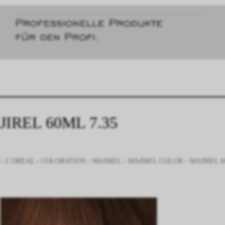
IREL 60ML 7.35
›
L'OREAL
›
COLORATION
›
MAJIREL
›
MAJIREL COLOR
›
MAJIREL 6