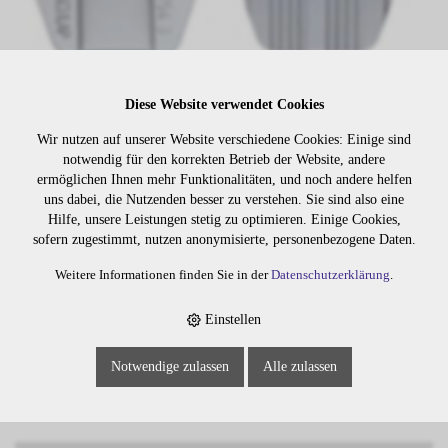
Diese Website verwendet Cookies
Wir nutzen auf unserer Website verschiedene Cookies: Einige sind
notwendig für den korrekten Betrieb der Website, andere
Lager:
ermöglichen Ihnen mehr Funktionalitäten, und noch andere helfen
uns dabei, die Nutzenden besser zu verstehen. Sie sind also eine
Art. Nr:
1000.06
Hilfe, unsere Leistungen stetig zu optimieren. Einige Cookies,
sofern zugestimmt, nutzen anonymisierte, personenbezogene Daten.
Wiederbeschaffung in ca.: 5 Arbeitstagen
Weitere Informationen finden Sie in der
Datenschutzerklärung
.
Einstellen
Die Preise sind erst nach dem
Merken
Login sichtbar. Bitte loggen Sie
Notwendige zulassen
Alle zulassen
sich ein oder registrieren Sie sich.