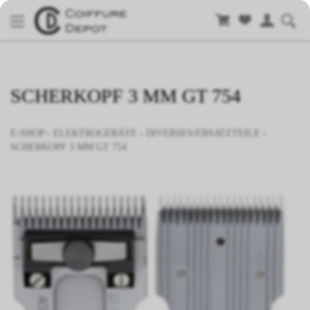
SCHERKOPF 3 MM GT 754
E-SHOP
›
ELEKTROGERÄTE
›
DIVERSES/ERSATZTEILE
›
SCHERKOPF 3 MM GT 754