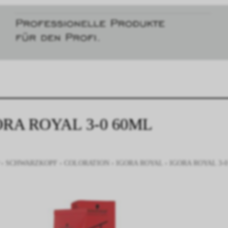
ORA ROYAL 3-0 60ML
›
SCHWARZKOPF
›
COLORATION
›
IGORA ROYAL
›
IGORA ROYAL 3-