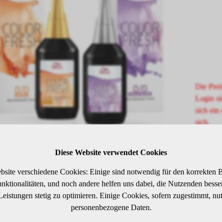
Die Prei
Login si
sich ein 
sich.
Diese Website verwendet Cookies
SCHREIBUNG
bsite verschiedene Cookies: Einige sind notwendig für den korrekten B
ktionalitäten, und noch andere helfen uns dabei, die Nutzenden besser 
 Leistungen stetig zu optimieren. Einige Cookies, sofern zugestimmt, nu
tblond Gold
personenbezogene Daten.