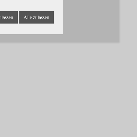
ulassen
Alle zulassen