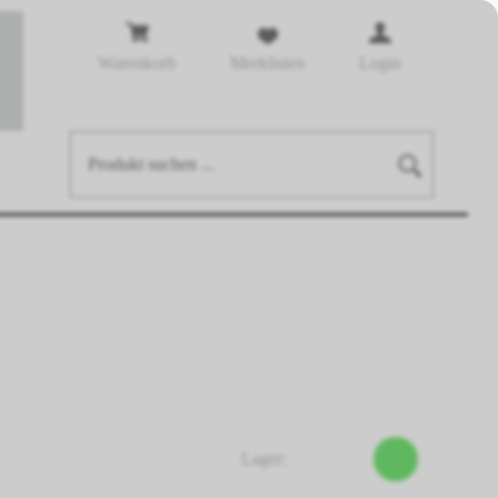
Warenkorb
Merklisten
Login
Lager: