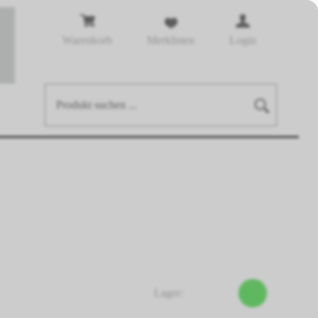
Warenkorb
Merklisten
Login
Lager: