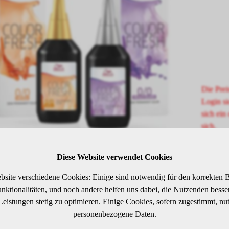
Die Prei
Login si
sich ein 
sich.
Diese Website verwendet Cookies
SCHREIBUNG
bsite verschiedene Cookies: Einige sind notwendig für den korrekten B
ktionalitäten, und noch andere helfen uns dabei, die Nutzenden besser 
 Leistungen stetig zu optimieren. Einige Cookies, sofern zugestimmt, nu
elblond
personenbezogene Daten.