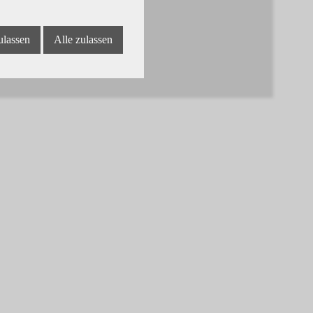
ulassen
Alle zulassen