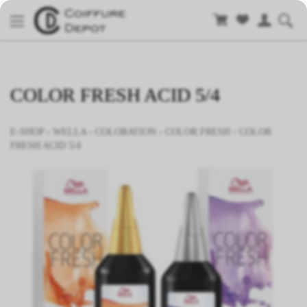
COLOR FRESH ACID 5/4
E-SHOP
›
WELLA
›
COLORATION
›
COLOR FRESH
›
COLOR
FRESH ACID 5/4