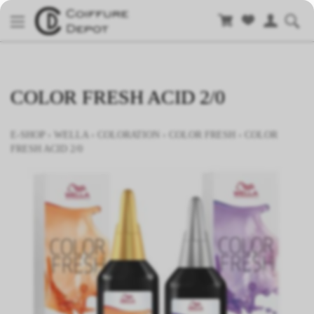
COLOR FRESH ACID 2/0
E-SHOP
›
WELLA
›
COLORATION
›
COLOR FRESH
›
COLOR
FRESH ACID 2/0