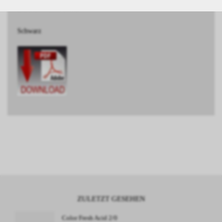
BESCHREIBUNG
Schwarz
ZULETZT GESEHEN
Color Fresh Acid 2/0