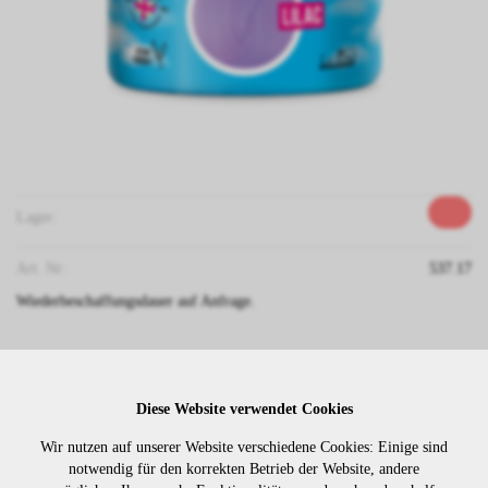
Lager:
Art. Nr:
537.17
Wiederbeschaffungsdauer auf Anfrage.
Die Preise sind erst nach dem
Merken
Diese Website verwendet Cookies
Login sichtbar. Bitte loggen Sie
sich ein oder registrieren Sie sich.
Wir nutzen auf unserer Website verschiedene Cookies: Einige sind
notwendig für den korrekten Betrieb der Website, andere