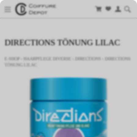
DIRECTIONS TÖNUNG LILAC
E-SHOP
›
HAARPFLEGE DIVERSE
›
DIRECTIONS
›
DIRECTIONS
TÖNUNG LILAC