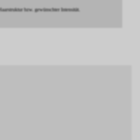
truktur bzw. gewünschter Intensität.