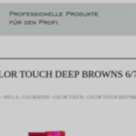
LOR TOUCH DEEP BROWNS 6/7
›
WELLA
›
COLORATION
›
COLOR TOUCH
›
COLOR TOUCH DEEP BR