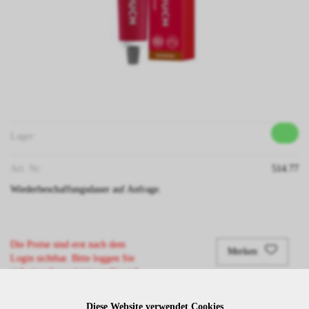
Lager:
Art. Nr:
514.77
Wiederbeschaffungsdauer auf Anfrage.
Die Preise sind erst nach dem
Merken
Login sichtbar. Bitte loggen Sie
sich ein oder registrieren Sie sich.
Diese Website verwendet Cookies