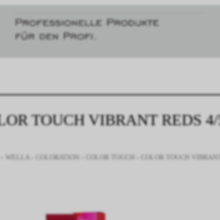
LOR TOUCH VIBRANT REDS 4/
›
WELLA
›
COLORATION
›
COLOR TOUCH
›
COLOR TOUCH VIBRANT