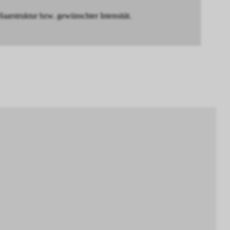
truktur bzw. gewünschter Intensität.