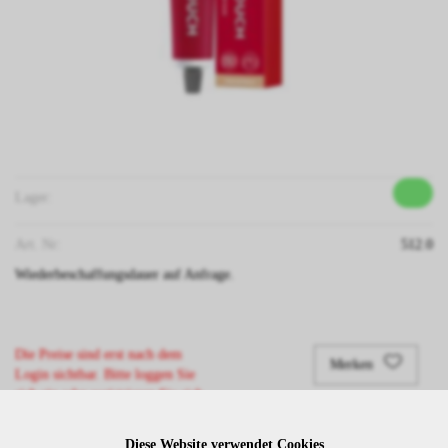
Lager:
Art. Nr:
512.0
Wiederbeschaffungsdauer auf Anfrage.
Die Preise sind erst nach dem
Merken
Login sichtbar. Bitte loggen Sie
sich ein oder registrieren Sie sich.
Diese Website verwendet Cookies