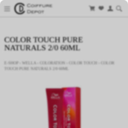
COLOR TOUCH PURE
NATURALS 2/0 60ML
E-SHOP
›
WELLA
›
COLORATION
›
COLOR TOUCH
›
COLOR
TOUCH PURE NATURALS 2/0 60ML