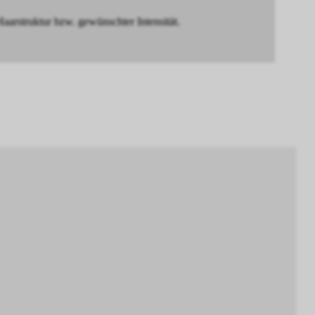
truktur bzw. gewünschter Intensität.