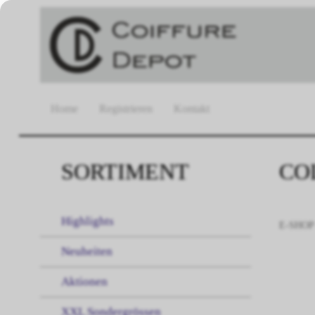
Home
Registrieren
Kontakt
SORTIMENT
CO
Highlights
E-SHOP
Neuheiten
Aktionen
XXL Sondergrössen