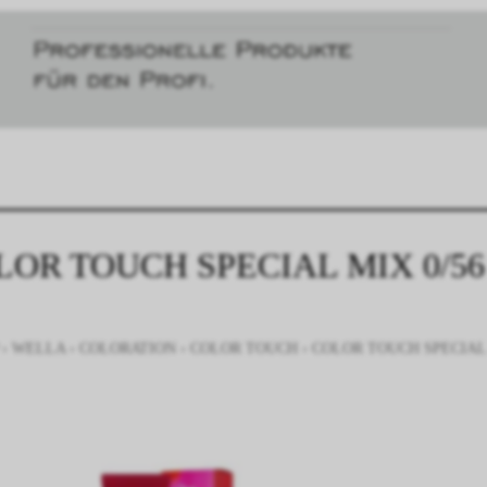
LOR TOUCH SPECIAL MIX 0/56
›
WELLA
›
COLORATION
›
COLOR TOUCH
›
COLOR TOUCH SPECIAL 