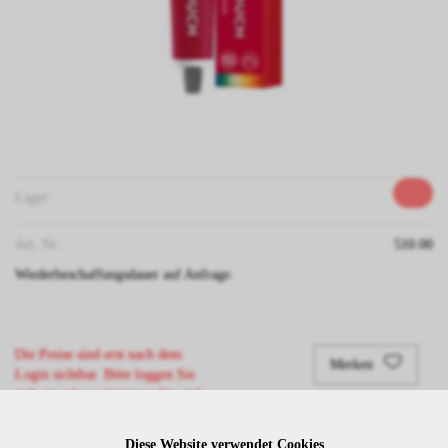
Lager:
Art. Nr:
510.00
Wiederbeschaffungsdauer auf Anfrage.
Die Preise sind erst nach dem
Merken
Login sichtbar. Bitte loggen Sie
sich ein oder registrieren Sie sich.
Diese Website verwendet Cookies