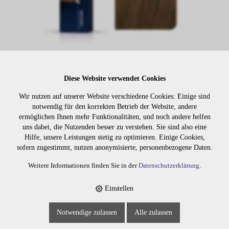
Diese Website verwendet Cookies
Lager:
Wir nutzen auf unserer Website verschiedene Cookies: Einige sind
notwendig für den korrekten Betrieb der Website, andere
Art. Nr:
506.07
ermöglichen Ihnen mehr Funktionalitäten, und noch andere helfen
Wiederbeschaffungsdauer auf Anfrage.
uns dabei, die Nutzenden besser zu verstehen. Sie sind also eine
Hilfe, unsere Leistungen stetig zu optimieren. Einige Cookies,
sofern zugestimmt, nutzen anonymisierte, personenbezogene Daten.
Weitere Informationen finden Sie in der
Datenschutzerklärung
.
Die Preise sind erst nach dem
Merken
Login sichtbar. Bitte loggen Sie
sich ein oder registrieren Sie sich.
Einstellen
Notwendige zulassen
Alle zulassen