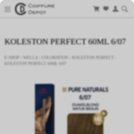
KOLESTON PERFECT 60ML 6/07
E-SHOP
›
WELLA
›
COLORATION
›
KOLESTON PERFECT
›
KOLESTON PERFECT 60ML 6/07