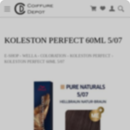
KOLESTON PERFECT 60ML 5/07
E-SHOP
›
WELLA
›
COLORATION
›
KOLESTON PERFECT
›
KOLESTON PERFECT 60ML 5/07