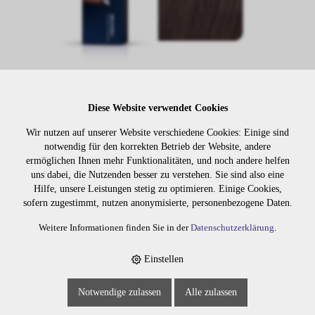
Diese Website verwendet Cookies
Lager:
Wir nutzen auf unserer Website verschiedene Cookies: Einige sind
notwendig für den korrekten Betrieb der Website, andere
Art. Nr:
505.07
ermöglichen Ihnen mehr Funktionalitäten, und noch andere helfen
Wiederbeschaffungsdauer auf Anfrage.
uns dabei, die Nutzenden besser zu verstehen. Sie sind also eine
Hilfe, unsere Leistungen stetig zu optimieren. Einige Cookies,
sofern zugestimmt, nutzen anonymisierte, personenbezogene Daten.
Weitere Informationen finden Sie in der
Datenschutzerklärung
.
Die Preise sind erst nach dem
Merken
Login sichtbar. Bitte loggen Sie
sich ein oder registrieren Sie sich.
Einstellen
Notwendige zulassen
Alle zulassen