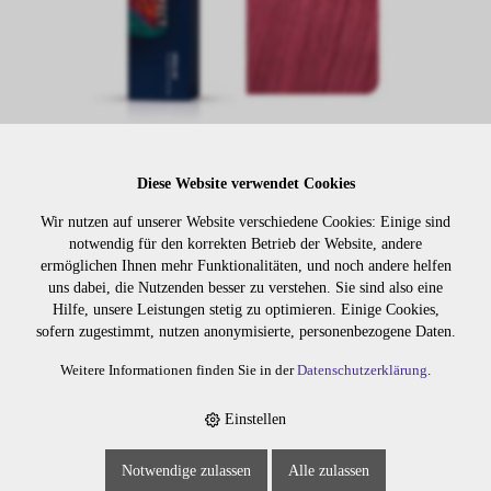
Diese Website verwendet Cookies
Lager:
Wir nutzen auf unserer Website verschiedene Cookies: Einige sind
notwendig für den korrekten Betrieb der Website, andere
ermöglichen Ihnen mehr Funktionalitäten, und noch andere helfen
Art. Nr:
500.65
uns dabei, die Nutzenden besser zu verstehen. Sie sind also eine
Wiederbeschaffungsdauer auf Anfrage.
Hilfe, unsere Leistungen stetig zu optimieren. Einige Cookies,
sofern zugestimmt, nutzen anonymisierte, personenbezogene Daten.
Weitere Informationen finden Sie in der
Datenschutzerklärung
.
Die Preise sind erst nach dem
Merken
Login sichtbar. Bitte loggen Sie
Einstellen
sich ein oder registrieren Sie sich.
Notwendige zulassen
Alle zulassen