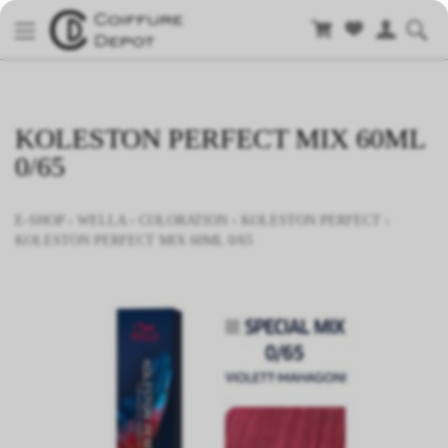
KOLESTON PERFECT MIX 60ML
0/65
E-SHOP
›
WELLA
›
COLORATION
›
KOLESTON PERFECT
›
KOLESTON PERFECT MIX 60ML 0/65