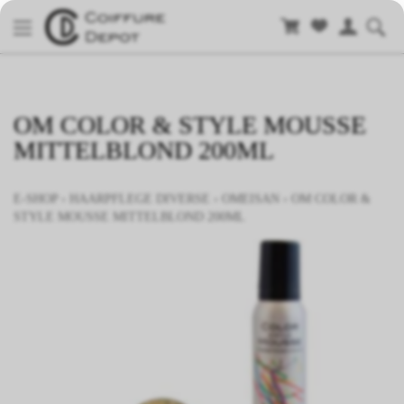
OM COLOR & STYLE MOUSSE
MITTELBLOND 200ML
E-SHOP
›
HAARPFLEGE DIVERSE
›
OMEISAN
›
OM COLOR &
STYLE MOUSSE MITTELBLOND 200ML