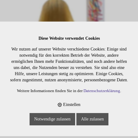
Diese Website verwendet Cookies
Wir nutzen auf unserer Website verschiedene Cookies: Einige sind
notwendig für den korrekten Betrieb der Website, andere
Lager:
ermöglichen Ihnen mehr Funktionalitäten, und noch andere helfen
uns dabei, die Nutzenden besser zu verstehen. Sie sind also eine
Hilfe, unsere Leistungen stetig zu optimieren. Einige Cookies,
Art. Nr:
5901.06
sofern zugestimmt, nutzen anonymisierte, personenbezogene Daten.
Wiederbeschaffungsdauer auf Anfrage.
Weitere Informationen finden Sie in der
Datenschutzerklärung
.
Einstellen
Die Preise sind erst nach dem
Merken
Login sichtbar. Bitte loggen Sie
Notwendige zulassen
Alle zulassen
sich ein oder registrieren Sie sich.