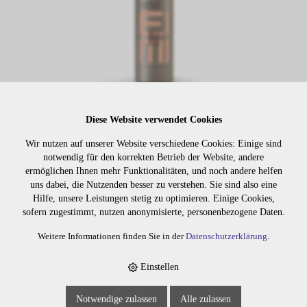
Diese Website verwendet Cookies
Lager:
Wir nutzen auf unserer Website verschiedene Cookies: Einige sind
notwendig für den korrekten Betrieb der Website, andere
Art. Nr:
4918
ermöglichen Ihnen mehr Funktionalitäten, und noch andere helfen
uns dabei, die Nutzenden besser zu verstehen. Sie sind also eine
Wiederbeschaffungsdauer auf Anfrage.
Hilfe, unsere Leistungen stetig zu optimieren. Einige Cookies,
sofern zugestimmt, nutzen anonymisierte, personenbezogene Daten.
Weitere Informationen finden Sie in der
Datenschutzerklärung
.
Die Preise sind erst nach dem
Merken
Login sichtbar. Bitte loggen Sie
Einstellen
sich ein oder registrieren Sie sich.
Notwendige zulassen
Alle zulassen