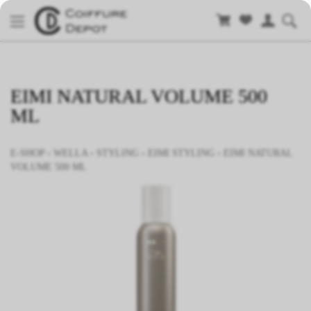
EIMI NATURAL VOLUME 500
ML
E-SHOP
›
WELLA
›
STYLING
›
EIMI STYLING
›
EIMI NATURAL
VOLUME 500 ML