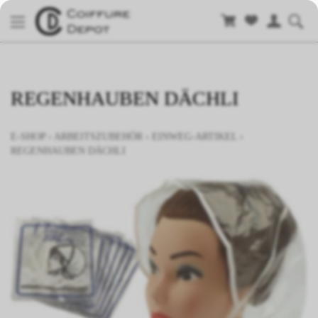
REGENHAUBEN DÄCHLI
E-SHOP
›
ARBEITSZUBEHÖR
›
EINWEG-ARTIKEL
›
REGENHAUBEN DÄCHLI