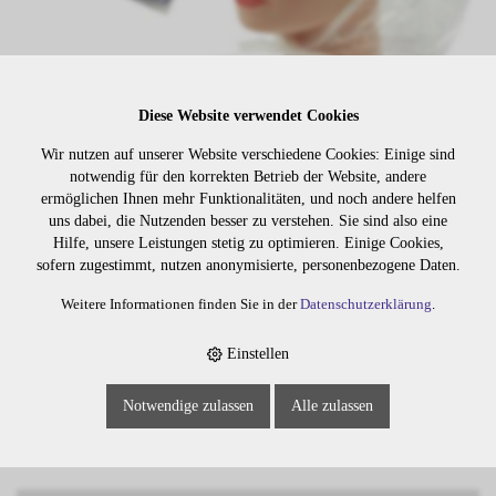
Diese Website verwendet Cookies
Wir nutzen auf unserer Website verschiedene Cookies: Einige sind
notwendig für den korrekten Betrieb der Website, andere
Lager:
ermöglichen Ihnen mehr Funktionalitäten, und noch andere helfen
uns dabei, die Nutzenden besser zu verstehen. Sie sind also eine
Art. Nr:
6829
Hilfe, unsere Leistungen stetig zu optimieren. Einige Cookies,
sofern zugestimmt, nutzen anonymisierte, personenbezogene Daten.
Wiederbeschaffungsdauer auf Anfrage.
Weitere Informationen finden Sie in der
Datenschutzerklärung
.
Einstellen
Die Preise sind erst nach dem
Merken
Login sichtbar. Bitte loggen Sie
Notwendige zulassen
Alle zulassen
sich ein oder registrieren Sie sich.